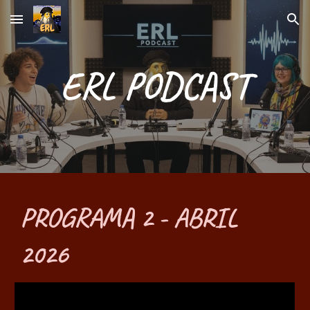
Skip to main content
Skip to navigation
ERL PODCAST
PROGRAMA
2
- ABRIL
202
6